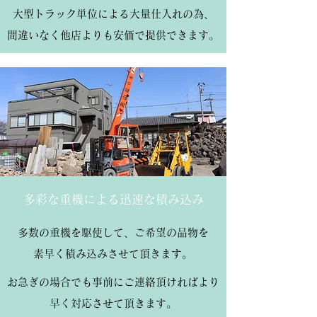
大型トラック単位による大量仕入れの為、
間違いなく他店よりも安価で
提供できます。
多彩な重機による迅速な積み込み
多数の重機を駆使して、ご希望の品物を
素早く積み込みさせて
頂きます。
お急ぎの場合でも事前にご連絡頂ければより
早く
対応させて頂きます。