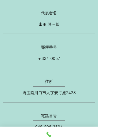
​代表者名
山田 隆三郎
​郵便番号
​〒334-0057
​住所
埼玉県川口市大字安行原2423
​電話番号
048-296-3691