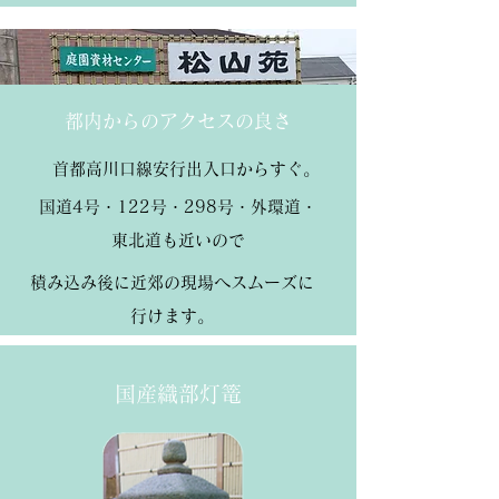
都内からのアクセスの良さ
首都高川口線安行出入口からすぐ。
国道4号・122号・298号・外環道・
東北道も近いので
積み込み後に近郊の現場へスムーズに
行けます。
国産織部灯篭