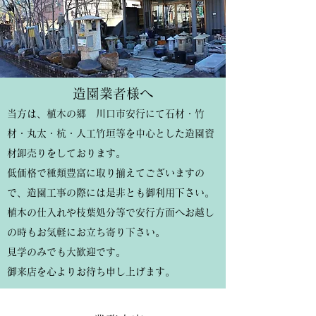
造園業者様へ
当方は、植木の郷 川口市安行にて石材・竹
材・丸太・杭・人工竹垣等を中心とした造園資
材卸売りをしております。
低価格で種類豊富に取り揃えてございますの
で、造園工事の際には是非とも御利用下さい。
植木の仕入れや枝葉処分等で安行方面へお越し
の時もお気軽にお立ち寄り下さい。
見学のみでも大歓迎です。
御来店を心よりお待ち申し上げます。