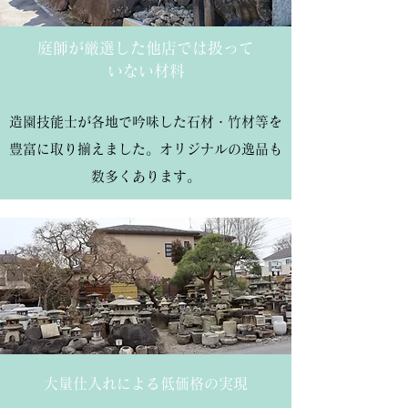
庭師が厳選した他店では扱って
いない材料
造園技能士が各地で吟味した石材・竹材等を
豊富に取り揃えました。
オリジナルの逸品も
数多くあります。
大量仕入れによる低価格の実現